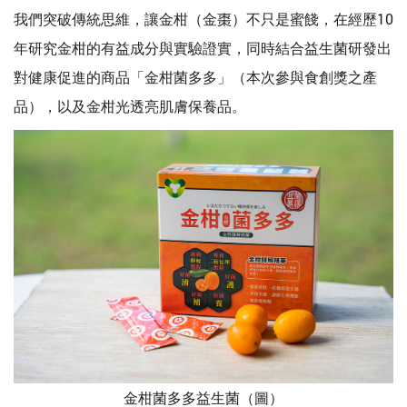
我們突破傳統思維，讓金柑（金棗）不只是蜜餞，在經歷10
年研究金柑的有益成分與實驗證實，同時結合益生菌研發出
對健康促進的商品「金柑菌多多」（本次參與食創獎之產
品），以及金柑光透亮肌膚保養品。
金柑菌多多益生菌（圖）