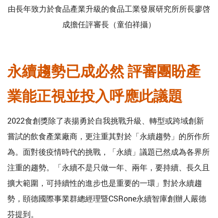
由長年致力於食品產業升級的食品工業發展研究所所長廖啓
成擔任評審長（童伯祥攝）
永續趨勢已成必然 評審團盼產
業能正視並投入呼應此議題
2022食創獎除了表揚勇於自我挑戰升級、轉型或跨域創新
嘗試的飲食產業廠商，更注重其對於「永續趨勢」的所作所
為。面對後疫情時代的挑戰，「永續」議題已然成為各界所
注重的趨勢。「永續不是只做一年、兩年，要持續、長久且
擴大範圍，可持續性的進步也是重要的一環」對於永續趨
勢，頤德國際事業群總經理暨CSRone永續智庫創辦人嚴德
芬提到。