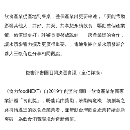
飲食產業從產地到餐桌，整個產業鏈更要串連，「要能帶動
影響其他人，共好、共榮、共享想永續飲食，驅動整個產業
鏈、價值鏈更好」評審長廖啓成說到，「跨產業鏈的合作，
讓永續影響力擴及更廣很重要。」電通集團企業永續發展合
夥人王馥蓓也分享相同觀點。
複審評審團召開決選會議（童伯祥攝）
《食力foodNEXT》自2019年創辦台灣唯一飲食產業創新專
業評鑑「食創獎」，盼能藉由獎勵，鼓勵轉危機、朝創新之
路持續邁進的飲食產業業者，並帶動台灣飲食產業持續創新
突破，為飲食消費環境創造新價值。