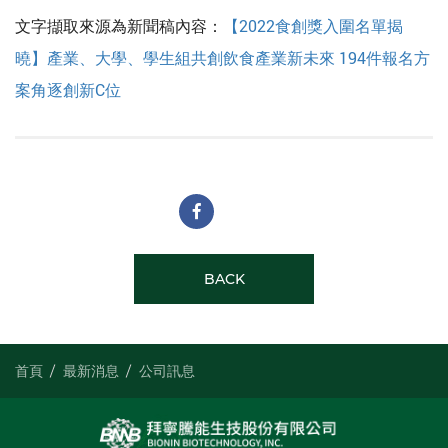
文字擷取來源為新聞稿內容：
【2022食創獎入圍名單揭
曉】產業、大學、學生組共創飲食產業新未來 194件報名方
案角逐創新C位
BACK
首頁
最新消息
公司訊息
LINE