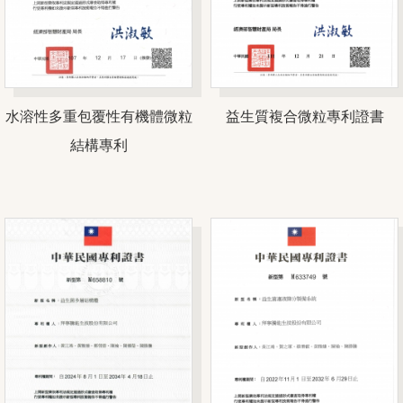
水溶性多重包覆性有機體微粒
益生質複合微粒專利證書
結構專利