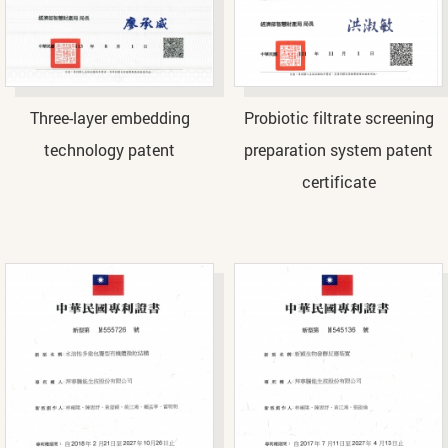
Three-layer embedding
Probiotic filtrate screening
technology patent
preparation system patent
certificate