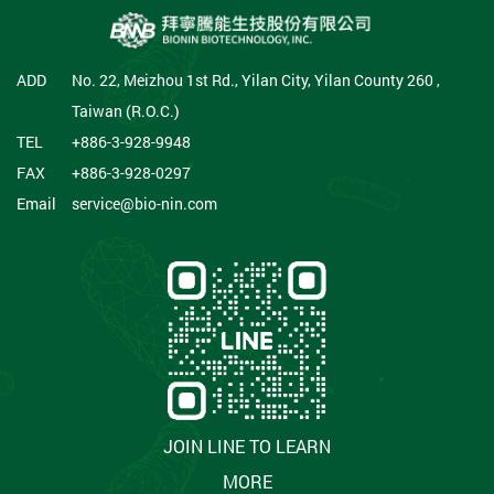
ADD
No. 22, Meizhou 1st Rd., Yilan City, Yilan County 260 ,
Taiwan (R.O.C.)
TEL
+886-3-928-9948
FAX
+886-3-928-0297
Email
service@bio-nin.com
JOIN LINE TO LEARN
MORE