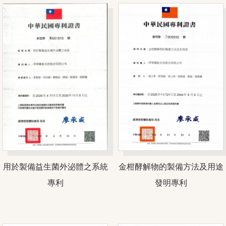
用於製備益生菌外泌體之系統
金柑酵解物的製備方法及用途
專利
發明專利