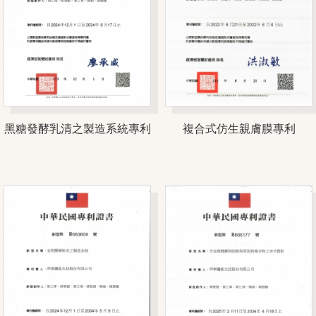
黑糖發酵乳清之製造系統專利
複合式仿生親膚膜專利